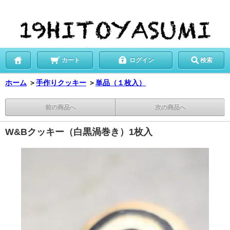
カート
ログイン
検索
ホーム
＞
手作りクッキー
＞
単品（１枚入）
前の商品へ
次の商品へ
W&Bクッキー（白黒渦巻き）1枚入