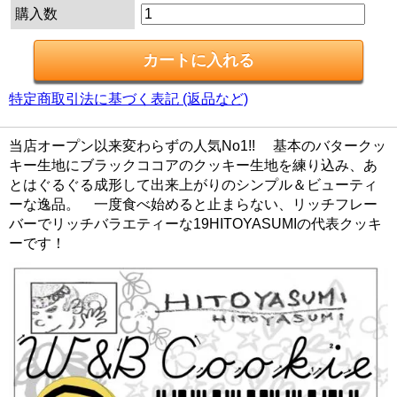
購入数
特定商取引法に基づく表記 (返品など)
当店オープン以来変わらずの人気No1!! 基本のバタークッ
キー生地にブラックココアのクッキー生地を練り込み、あ
とはぐるぐる成形して出来上がりのシンプル＆ビューティ
ーな逸品。 一度食べ始めると止まらない、リッチフレー
バーでリッチバラエティーな19HITOYASUMIの代表クッキ
ーです！