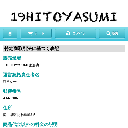
カート
ログイン
検索
特定商取引法に基づく表記
販売業者
19HITOYASUMI 渡邉功一
運営統括責任者名
渡邉功一
郵便番号
939-1386
住所
富山県砺波市幸町3-5
商品代金以外の料金の説明