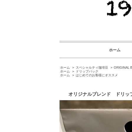
ホーム
ホーム
>
スペシャルティ珈琲豆
>
ORIGINAL
ホーム
>
ドリップパック
ホーム
>
はじめてのお客様にオススメ
オリジナルブレンド ドリッ