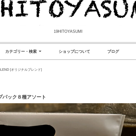
19HITOYASUMI
カテゴリー・検索
ショップについて
ブログ
 BLEND [オリジナルブレンド]
プパック８種アソート