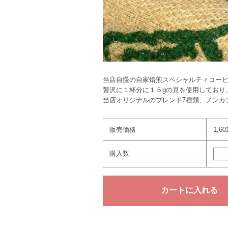
当店自慢の自家焙煎スペシャルティコー
贅沢に１杯分に１５gの豆を使用しており
当店オリジナルのブレンド7種類、ノンカ
販売価格
1,6
購入数