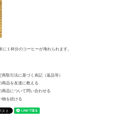
単に１杯分のコーヒーが淹れられます。
。
定商取引法に基づく表記（返品等）
の商品を友達に教える
の商品について問い合わせる
い物を続ける