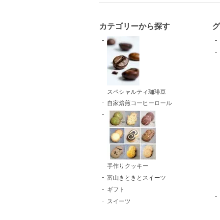
カテゴリーから探す
スペシャルティ珈琲豆
自家焙煎コーヒーロール
手作りクッキー
富山きときとスイーツ
ギフト
スイーツ