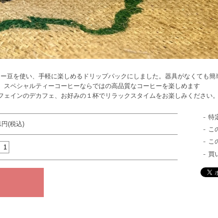
ヒー豆を使い、手軽に楽しめるドリップパックにしました。器具がなくても簡
、スペシャルティーコーヒーならではの高品質なコーヒーを楽しめます
フェインのデカフェ、お好みの１杯でリラックスタイムをお楽しみください
特
01円(税込)
こ
こ
買