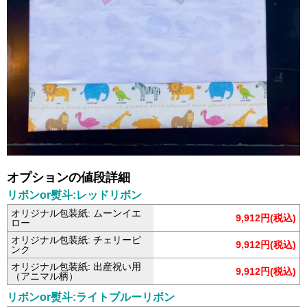
オプションの値段詳細
リボンor熨斗:レッドリボン
オリジナル包装紙: ムーンイエ
9,912円(税込)
ロー
オリジナル包装紙: チェリーピ
9,912円(税込)
ンク
オリジナル包装紙: 出産祝い用
9,912円(税込)
（アニマル柄）
リボンor熨斗:ライトブルーリボン