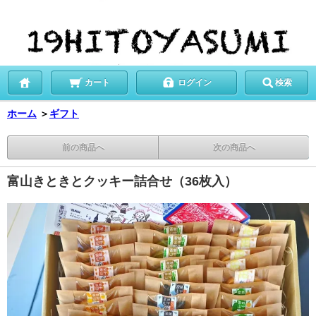
カート
ログイン
検索
ホーム
＞
ギフト
前の商品へ
次の商品へ
富山きときとクッキー詰合せ（36枚入）