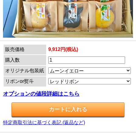
販売価格
9,912円(税込)
購入数
オリジナル包装紙
リボンor熨斗
オプションの値段詳細はこちら
特定商取引法に基づく表記 (返品など)