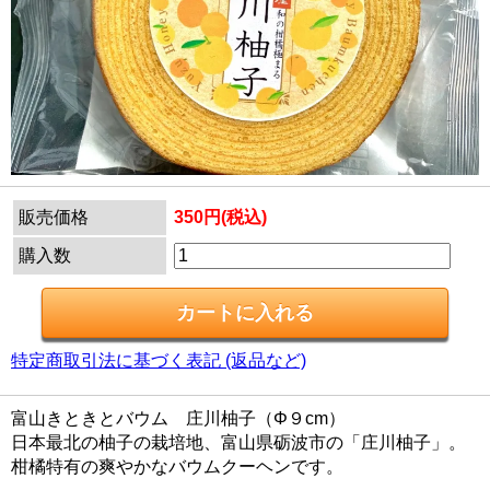
販売価格
350円(税込)
購入数
特定商取引法に基づく表記 (返品など)
富山きときとバウム 庄川柚子（Φ９cm）
日本最北の柚子の栽培地、富山県砺波市の「庄川柚子」。
柑橘特有の爽やかなバウムクーヘンです。